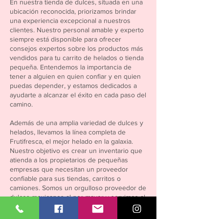
En nuestra tienda de dulces, situada en una
ubicación reconocida, priorizamos brindar
una experiencia excepcional a nuestros
clientes. Nuestro personal amable y experto
siempre está disponible para ofrecer
consejos expertos sobre los productos más
vendidos para tu carrito de helados o tienda
pequeña. Entendemos la importancia de
tener a alguien en quien confiar y en quien
puedas depender, y estamos dedicados a
ayudarte a alcanzar el éxito en cada paso del
camino.
Además de una amplia variedad de dulces y
helados, llevamos la línea completa de
Frutifresca, el mejor helado en la galaxia.
Nuestro objetivo es crear un inventario que
atienda a los propietarios de pequeñas
empresas que necesitan un proveedor
confiable para sus tiendas, carritos o
camiones. Somos un orgulloso proveedor de
dulces mexicanos al por mayor y servimos al
valle del sol, AZ, desde Avondale hasta Sun
City, Scottsdale hasta Casa Grande.